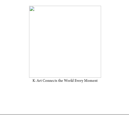
sts
2000년대 이후 한국 동시
매 주 세 명씩 엄선하여 소
K-Art Connects the World Every Moment