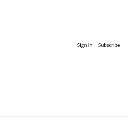
Sign In
Subscribe
대 미술계를 대표하는 작가들을
개합니다.