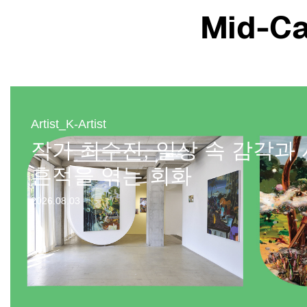
Mid-Ca
Artist_K-Artist
작가 최수진, 일상 속 감각과
흔적을 엮는 회화
2026.08.03