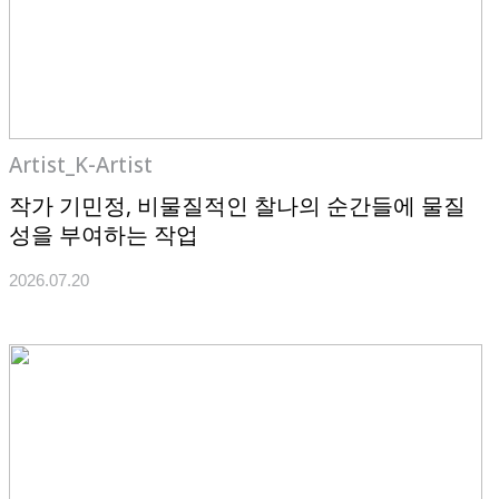
Artist_K-Artist
작가 기민정, 비물질적인 찰나의 순간들에 물질
성을 부여하는 작업
2026.07.20