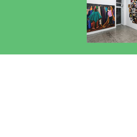
Artist_K-Artist
작가 고등어, 타자와의 관계를 통해 만들
‘외연적 신체’에 대한 탐구
2026.08.03