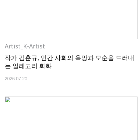
Artist_K-Artist
작가 김훈규, 인간 사회의 욕망과 모순을 드러내
는 알레고리 회화
2026.07.20