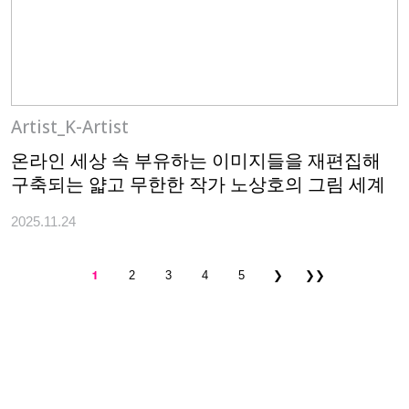
Artist_K-Artist
온라인 세상 속 부유하는 이미지들을 재편집해
구축되는 얇고 무한한 작가 노상호의 그림 세계
2025.11.24
1
2
3
4
5
❯
❯❯