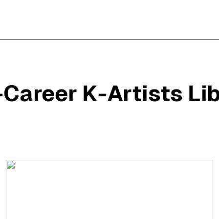
-Career
K-Artists Li