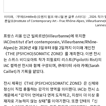
이미래,〈무제(Untitled) (오렌지 펌프 애니멀 본 글루 스터디)〉, 2026
론알프(Institute of Contemporary Art – Frac Rhône-Alpes, Villeu
Lannes
프랑스 리옹 인근 빌뢰르반(Villeurbanne)에 위치한
IAC(Institut d’art contemporain, Villeurbanne/Rhône-
Alpes)는 2026년 4월 3일부터 8월 2일까지 이미래 개인전
《THE (PSYCHO)SOMATIC ZONE》를 개최한다. 이번 전시
는 스위스 비디오아트 작가 피필로티 리스트(Pipilotti Rist)의
IAC 컬렉션 전시와 함께 구성되며, 큐레이터 사라 카예(Sarah
Caillet)가 기획을 맡았다.
전시 제목인《THE (PSYCHO)SOMATIC ZONE》은 신체와
정신이 직접 충돌하는 감각의 영역을 의미한다. IAC는 전시 소
개문에서 “감각이 언어보다 먼저 도착하고, 지성이 더 이상 중
재자로 기능하지 않는 상태”를 이야기한다. 또한 단테의『신