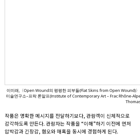
이미래,〈Open Wound의 평평한 피부들(Flat Skins from Open Wound
미술연구소–프락 론알프(Institute of Contemporary Art – Frac Rhône-Al
Thomas
작품은 명확한 메시지를 전달하기보다, 관람객이 신체적으로
감각하도록 만든다. 관람자는 작품을 “이해”하기 이전에 먼저
압박감과 긴장감, 혐오와 매혹을 동시에 경험하게 된다.