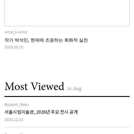
Artist_K-Artist
작가 박석민, 현재에 조응하는 회화적 실천
2026.08.10
Most Viewed
in Aug
Museum_News
서울시립미술관, 2026년 주요 전시 공개
2025.12.23