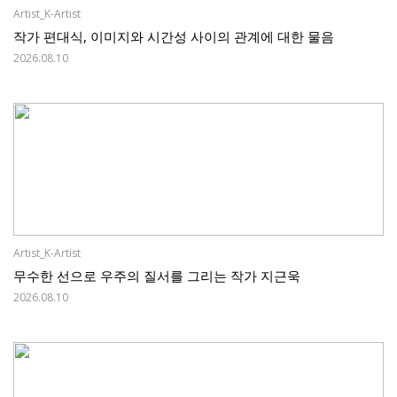
Artist_K-Artist
작가 편대식, 이미지와 시간성 사이의 관계에 대한 물음
2026.08.10
Artist_K-Artist
무수한 선으로 우주의 질서를 그리는 작가 지근욱
2026.08.10