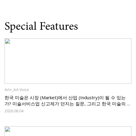
Special Features
Art+_Art Voice
한국 미술은 시장 (Market)에서 산업 (Industry)이 될 수 있는
가? 미술서비스업 신고제가 던지는 질문, 그리고 한국 미술의 과
제
2026.08.04