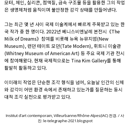
모터, 체인, 실리콘, 점액질, 금속 구조물 등을 활용한 그의 작업
은 생명체처럼 움직이며 불안정한 감각 상태를 만들어낸다.
그는 최근 몇 년 사이 국제 미술계에서 빠르게 주목받고 있는 한
국 작가 중 한 명이다. 2022년 베니스비엔날레 본전시《The
Milk of Dreams》참여를 비롯해 뉴욕 뉴뮤지엄(New
Museum), 런던 테이트 모던(Tate Modern), 휘트니 미술관
(Whitney Museum of American Art) 등 주요 국제 기관 전시
에 참여해왔다. 현재 국제적으로는 Tina Kim Gallery를 통해
활발히 활동하고 있다.
이미래의 작업은 단순한 조각 형식을 넘어, 오늘날 인간의 신체
와 감각이 어떤 환경 속에서 존재하고 있는가를 질문하는 동시
대적 조각 실천으로 평가받고 있다.
Institut d’art contemporain, Villeurbanne/Rhône-Alpes(IAC) 전경. / 사
진: le-telegraphe-2021.blogspot