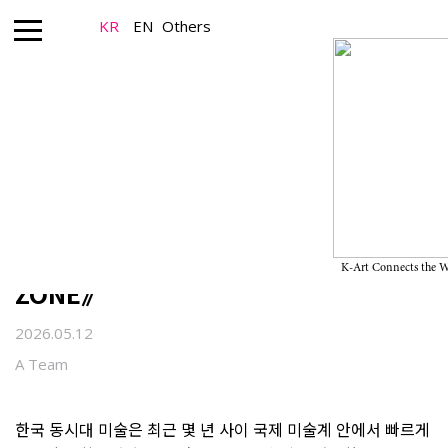
KR
EN
Others
Artist_Global K-Art
이미래, 감각과 신체의 경계를 흔드는 기
계적 생명체: 프랑스 IAC Villeurbanne
개인전《THE (PSYCHO)SOMATIC
K-Art Connects the 
ZONE》
2026.05.12
A Team
한국 동시대 미술은 최근 몇 년 사이 국제 미술계 안에서 빠르게