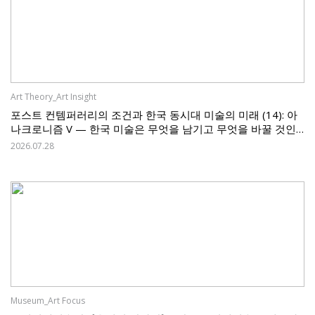
Art Theory_Art Insight
포스트 컨템퍼러리의 조건과 한국 동시대 미술의 미래 (14): 아
나크로니즘 V — 한국 미술은 무엇을 남기고 무엇을 바꿀 것인
가
2026.07.28
Museum_Art Focus