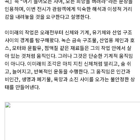
곡』속 “여기 들어오는 자여, 모든 희망을 버려라”라는 문장을
인용하며, 이번 전시가 관람객에게 익숙한 해석과 이성적 거리
감을 내려놓을 것을 요구한다고 설명한다.
이미래의 작업은 오래전부터 신체와 기계, 유기체와 산업 구조
사이의 경계를 탐구해왔다. 녹슨 금속 구조물, 산업용 체인과 호
스, 모터와 윤활유, 점액질 같은 재료들은 그의 작업 안에서 살
아 있는 것처럼 움직인다. 그러나 그것은 단순한 기계적 움직임
이 아니다. 이미래의 조각은 마치 지친 신체처럼 떨리고, 숨 쉬
고, 늘어지고, 반복적인 운동을 수행한다. 그 움직임은 인간과
비인간, 생명과 폐기물, 욕망과 소진 사이를 오가는 불안정한 상
태를 만들어낸다.